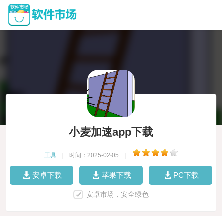
小麦加速app下载
工具
|
时间：2025-02-05
|
安卓下载
苹果下载
PC下载
安卓市场，安全绿色