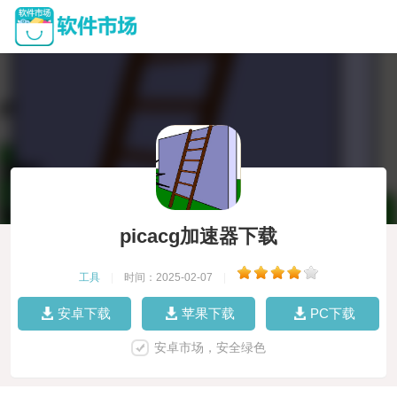
picacg加速器下载
工具
|
时间：2025-02-07
|
安卓下载
苹果下载
PC下载
安卓市场，安全绿色