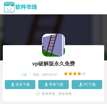
vp破解版永久免费
工具
|
时间：2025-02-07
|
安卓下载
苹果下载
PC下载
安卓市场，安全绿色