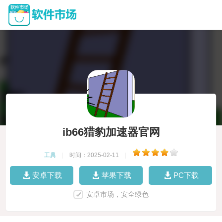
ib66猎豹加速器官网
工具
|
时间：2025-02-11
|
安卓下载
苹果下载
PC下载
安卓市场，安全绿色