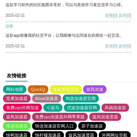
这款学习软件的社区氛围非常好，可以与其他学习者交流学习心得。
2025-02-11
支持
[0]
反对
[0]
游客
这款app就像我的社交平台，让我能够与志同道合的朋友一起交流。
2025-02-11
支持
[0]
反对
[0]
友情链接
网站地图
QuickQ
旋风加速度器
旋风加速
坚果加速器
tiktok加速器
狗急加速器官网
免费vqn外网加速
小蓝鸟
优途加速器官网
风驰加速器
旋风加速器
免费vps加速器外网苹果版
旋风加速度器
快连加速器
快连加速器官网入口
原子加速器
快鸭加速器
快柠檬加速器
旋风加速度器
外网网址导航