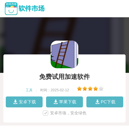
免费试用加速软件
工具
|
时间：2025-02-12
|
安卓下载
苹果下载
PC下载
安卓市场，安全绿色