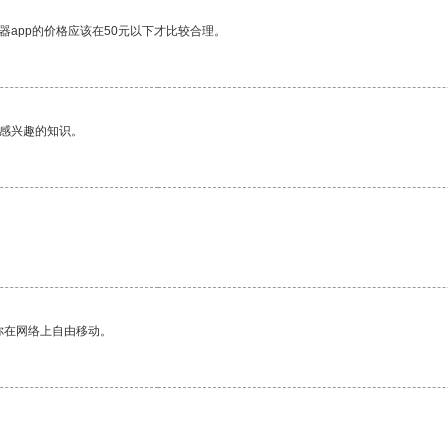
器app的价格应该在50元以下才比较合理。
己感兴趣的知识。
你在网络上自由移动。