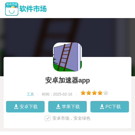
安卓加速器app
工具
|
时间：2025-02-16
|
安卓下载
苹果下载
PC下载
安卓市场，安全绿色