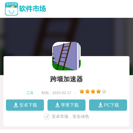
跨墙加速器
工具
|
时间：2025-02-17
|
安卓下载
苹果下载
PC下载
安卓市场，安全绿色