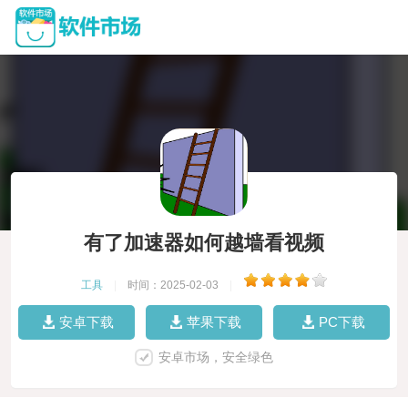
有了加速器如何越墙看视频
工具
|
时间：2025-02-03
|
安卓下载
苹果下载
PC下载
安卓市场，安全绿色