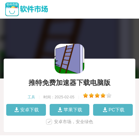
推特免费加速器下载电脑版
工具
|
时间：2025-02-05
|
安卓下载
苹果下载
PC下载
安卓市场，安全绿色