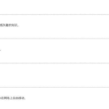
己感兴趣的知识。
。
你在网络上自由移动。