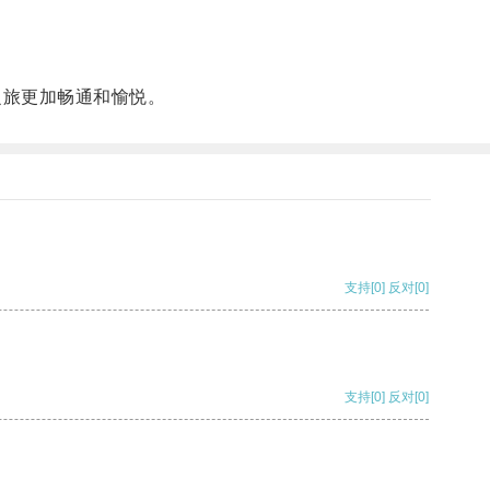
之旅更加畅通和愉悦。
支持
[0]
反对
[0]
支持
[0]
反对
[0]