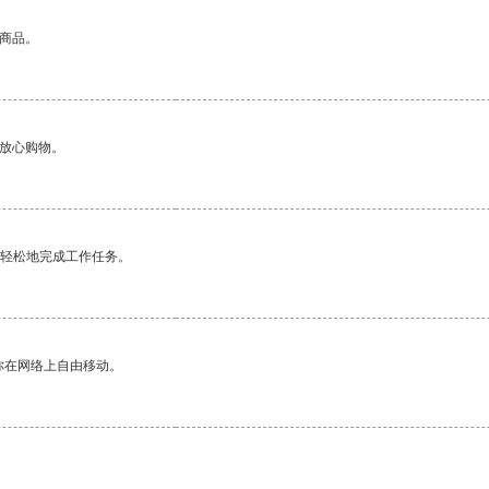
的商品。
够放心购物。
更轻松地完成工作任务。
你在网络上自由移动。