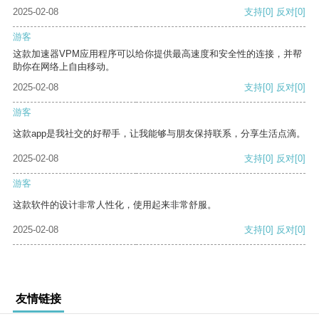
2025-02-08
支持
[0]
反对
[0]
游客
这款加速器VPM应用程序可以给你提供最高速度和安全性的连接，并帮
助你在网络上自由移动。
2025-02-08
支持
[0]
反对
[0]
游客
这款app是我社交的好帮手，让我能够与朋友保持联系，分享生活点滴。
2025-02-08
支持
[0]
反对
[0]
游客
这款软件的设计非常人性化，使用起来非常舒服。
2025-02-08
支持
[0]
反对
[0]
友情链接