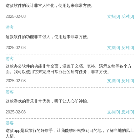
这款软件的设计非常人性化，使用起来非常方便。
2025-02-08
支持
[0]
反对
[0]
游客
这款软件的功能非常强大，使用起来非常方便。
2025-02-08
支持
[0]
反对
[0]
游客
这款办公软件的功能非常全面，涵盖了文档、表格、演示文稿等各个方
面。我可以使用它来完成日常办公的所有任务，非常方便。
2025-02-08
支持
[0]
反对
[0]
游客
这款游戏的音乐非常优美，听了让人心旷神怡。
2025-02-08
支持
[0]
反对
[0]
游客
这款app是我旅行的好帮手，让我能够轻松找到目的地，了解当地的风土
人情。