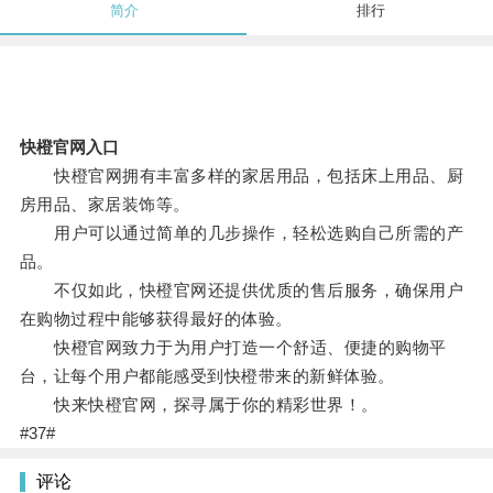
简介
排行
快橙官网入口
快橙官网拥有丰富多样的家居用品，包括床上用品、厨
房用品、家居装饰等。
用户可以通过简单的几步操作，轻松选购自己所需的产
品。
不仅如此，快橙官网还提供优质的售后服务，确保用户
在购物过程中能够获得最好的体验。
快橙官网致力于为用户打造一个舒适、便捷的购物平
台，让每个用户都能感受到快橙带来的新鲜体验。
快来快橙官网，探寻属于你的精彩世界！。
#37#
评论