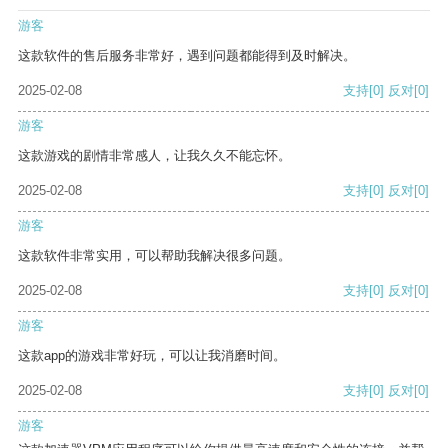
游客
这款软件的售后服务非常好，遇到问题都能得到及时解决。
2025-02-08
支持
[0]
反对
[0]
游客
这款游戏的剧情非常感人，让我久久不能忘怀。
2025-02-08
支持
[0]
反对
[0]
游客
这款软件非常实用，可以帮助我解决很多问题。
2025-02-08
支持
[0]
反对
[0]
游客
这款app的游戏非常好玩，可以让我消磨时间。
2025-02-08
支持
[0]
反对
[0]
游客