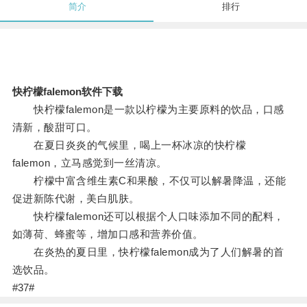
简介
排行
快柠檬falemon软件下载
快柠檬falemon是一款以柠檬为主要原料的饮品，口感
清新，酸甜可口。
在夏日炎炎的气候里，喝上一杯冰凉的快柠檬
falemon，立马感觉到一丝清凉。
柠檬中富含维生素C和果酸，不仅可以解暑降温，还能
促进新陈代谢，美白肌肤。
快柠檬falemon还可以根据个人口味添加不同的配料，
如薄荷、蜂蜜等，增加口感和营养价值。
在炎热的夏日里，快柠檬falemon成为了人们解暑的首
选饮品。
#37#