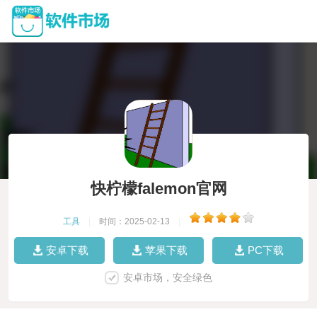
快柠檬falemon官网
工具
|
时间：2025-02-13
|
安卓下载
苹果下载
PC下载
安卓市场，安全绿色