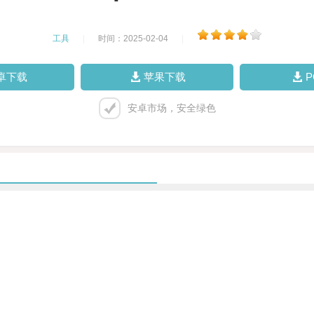
工具
|
时间：2025-02-04
|
卓下载
苹果下载
安卓市场，安全绿色
。