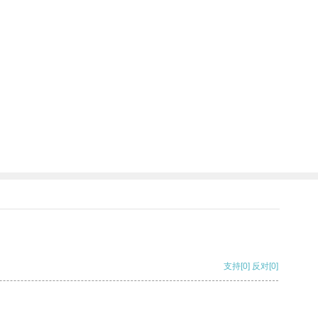
支持
[0]
反对
[0]