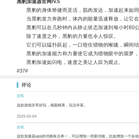
黑豹加速器官网rv.5
黑豹的身体矫健而灵活，肌肉发达，加速起来如同
当黑豹发力奔跑时，体内的能量迅速释放，让它在
黑豹可以在几秒钟内从静止状态加速到每小时80公
除了速度之外，黑豹的力量也令人惊叹。
它们可以猛扑跃起，一口咬住猎物的喉咙，瞬间结
黑豹的加速能力和力量使它成为猎物眼中的噩梦，
黑豹加速如闪电，速度之美让人叹为观止。
#37#
评论
游客
这款游戏非常好玩，画面精美，玩法丰富。
2025-02-04
游客
这款加速器app的功能有点单一，可以增加一些新功能，比如增加一个自