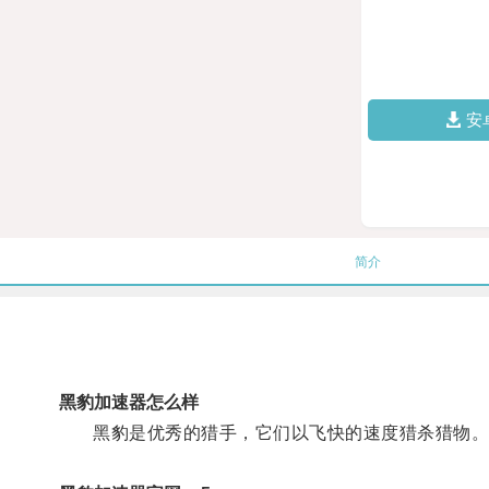
安
简介
黑豹加速器怎么样
黑豹是优秀的猎手，它们以飞快的速度猎杀猎物