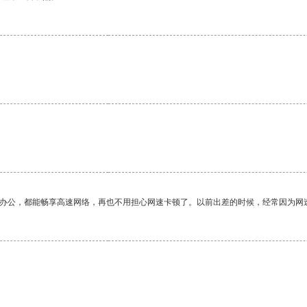
作办公，都能畅享高速网络，再也不用担心网速卡顿了。以前出差的时候，经常因为网