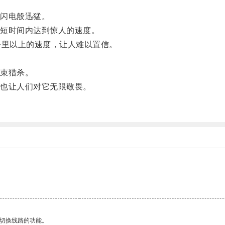
闪电般迅猛。
短时间内达到惊人的速度。
里以上的速度，让人难以置信。
束猎杀。
也让人们对它无限敬畏。
动切换线路的功能。