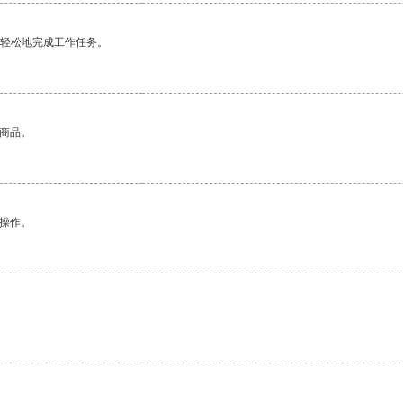
更轻松地完成工作任务。
的商品。
悉操作。