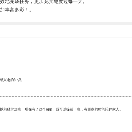
效地完成任务，更加充实地度过每一天。
加丰富多彩！。
己感兴趣的知识。
我以前经常加班，现在有了这个app，我可以提前下班，有更多的时间陪伴家人。