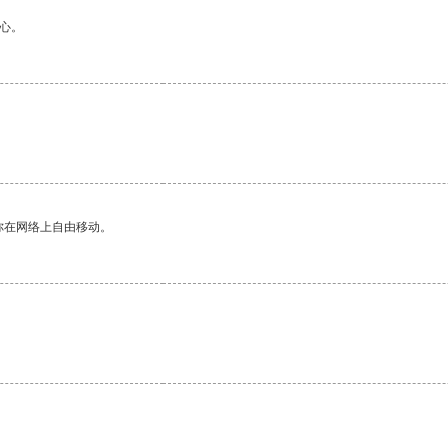
心。
。
你在网络上自由移动。