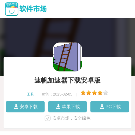
速帆加速器下载安卓版
工具
|
时间：2025-02-05
|
安卓下载
苹果下载
PC下载
安卓市场，安全绿色