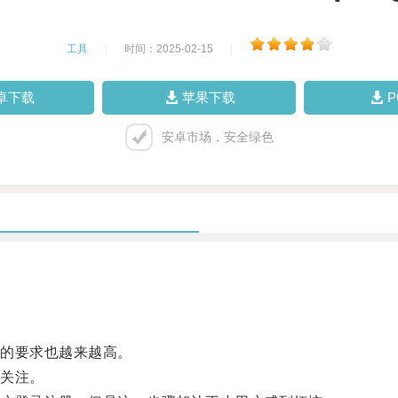
工具
|
时间：2025-02-15
|
卓下载
苹果下载
安卓市场，安全绿色
的要求也越来越高。
关注。