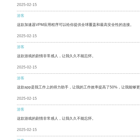
2025-02-15
游客
这款加速器VPM应用程序可以给你提供全球覆盖和最高安全性的连接。
2025-02-15
游客
这款游戏的剧情非常感人，让我久久不能忘怀。
2025-02-15
游客
这款app是我工作上的得力助手，让我的工作效率提高了50%，让我能够
2025-02-15
游客
这款游戏的剧情非常感人，让我久久不能忘怀。
2025-02-15