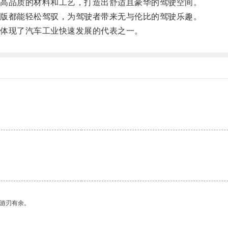
高品质的材料和工艺，打造出舒适且豪华的驾驶空间。
版都能轻松驾驭，为驾驶者带来无与伦比的驾驶乐趣。
体现了汽车工业快速发展的代表之一。
中游刃有余。